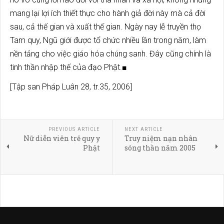
mang lại lợi ích thiết thực cho hành giả đời này mà cả đời
sau, cả thế gian và xuất thế gian. Ngày nay lễ truyền thọ
Tam quy, Ngũ giới được tổ chức nhiều lần trong năm, làm
nền tảng cho việc giáo hóa chúng sanh. Đây cũng chính là
tinh thần nhập thế của đạo Phật.■
[Tập san Pháp Luân 28, tr.35, 2006]
PREVIOUS ARTICLE
NEXT ARTICLE
Nữ diễn viên trẻ quy y
Truy niệm nạn nhân
Phật
sóng thần năm 2005