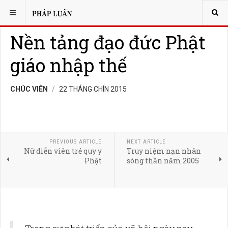
BẠN ĐANG Ở:
XÃ HỘI HỌC
Nền tảng đạo đức Phật
giáo nhập thế
CHÚC VIÊN
22 THÁNG CHÍN 2015
PREVIOUS ARTICLE
NEXT ARTICLE
Nữ diễn viên trẻ quy y
Truy niệm nạn nhân
Phật
sóng thần năm 2005