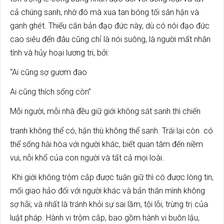
cả chúng sanh, nhờ đó mà xua tan bóng tối sân hận và
ganh ghét. Thiếu căn bản đạo đức này, dù có nói đạo đức
cao siêu đến đâu cũng chỉ là nói suông, là người mất nhân
tính và hủy hoại lương tri, bởi:
“Ai cũng sợ gươm đao
Ai cũng thích sống còn”
Mỗi người, mỗi nhà đều giữ giới không sát sanh thì chiến
tranh không thể có, hận thù không thể sanh. Trái lại còn có
thể sống hài hòa với người khác, biết quan tâm đến niềm
vui, nỗi khổ của con người và tất cả mọi loài.
Khi giới không trộm cắp được tuân giữ thì có được lòng tin,
mối giao hảo đối với người khác và bản thân mình không
sợ hãi; và nhất là tránh khỏi sự sai lầm, tội lỗi, trừng trị của
luật pháp. Hành vi trộm cắp, bao gồm hành vi buôn lậu,