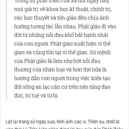
Trong sự phát triển của xã hội ngày nay,
mọi giá trị về khoa học kĩ thuật, chính trị,
các học thuyết và tôn giáo đều chịu ảnh
hưởng tương tác lẫn nhau. Phật giáo đi vào
đời từ những nỗi đau khổ bất hạnh nhất
của con người. Phật giáo xuất hiện vì thế
gian và cũng tồn tại vì thế gian. Sứ mệnh
của Phật giáo là làm nhẹ bớt nỗi đau
thương của nhân loại và hơn thế nữa là
hướng dẫn con người trong việc kiến tạo
đời sống an lạc căn cứ trên nền tảng đạo
đức, trí tuệ và từ bi.
Lật lại trang sử ngày xưa, hình ảnh các vị Thiền sư, nhất là