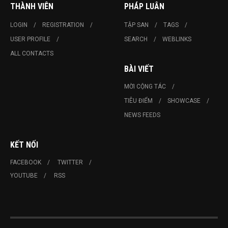
THÀNH VIÊN
PHÁP LUÂN
LOGIN
REGISTRATION
TẬP SAN
TAGS
USER PROFILE
SEARCH
WEBLINKS
ALL CONTACTS
BÀI VIẾT
MỜI CỘNG TÁC
TIÊU ĐIỂM
SHOWCASE
NEWS FEEDS
KẾT NỐI
FACEBOOK
TWITTER
YOUTUBE
RSS