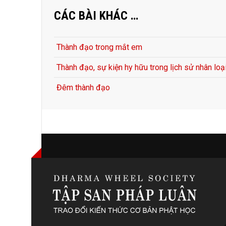
CÁC BÀI KHÁC …
Thành đạo trong mắt em
Thành đạo, sự kiện hy hữu trong lịch sử nhân loạ
Đêm thành đạo