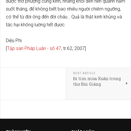
được thờ phượng cung kính, nhang khói đèn nến quanh năm
suốt tháng, để không biết bao nhiêu người chiêm ngưỡng,
có thể từ đời ông đến đời cháu… Quả là thật kinh khủng và
tác hại không lường hết được.
Diệu Phi
[
Tập san Pháp Luân - số 47
, tr.62, 2007]
NEXT ARTICLE
Đi tìm mùa Xuân trong
thơ Bùi Giáng