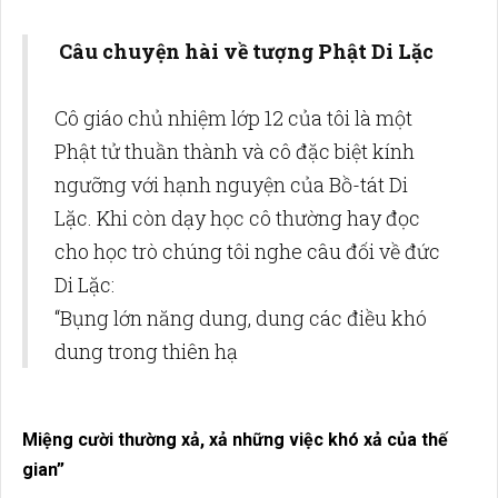
Câu chuyện hài về tượng Phật Di Lặc
Cô giáo chủ nhiệm lớp 12 của tôi là một
Phật tử thuần thành và cô đặc biệt kính
ngưỡng với hạnh nguyện của Bồ-tát Di
Lặc. Khi còn dạy học cô thường hay đọc
cho học trò chúng tôi nghe câu đối về đức
Di Lặc:
“Bụng lớn năng dung, dung các điều khó
dung trong thiên hạ
Miệng cười thường xả, xả những việc khó xả của thế
gian”