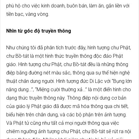
phù hộ cho việc kinh doanh, buôn bán, làm ăn, gắn liền với
tiền bạc, vàng vòng.
Nhìn từ góc độ truyền thông
Như chúng tôi đã phân tích trước đây, hình tượng chư Phật,
chư Bồ-tát là một hình thức truyền thông độc đáo Phật
giáo. Hình tượng chư Phật, chư Bồ-tát đều là những thông
điệp bằng đường nét màu sắc, thông qua sự thể hiện nghệ
thuật chân dung người. Hình tượng đức Di Lặc với “Bụng lớn
năng dung…”, “Miệng cười thường xả…” là một điển hình cho
dạng thức truyền thông này. Thông điệp nội dung cơ bản
của giáo lý Phật giáo đã được mã hóa thông qua chi tiết,
biểu hiện trên chân dung, và các bộ phận trên ảnh tượng.
Và Phật tử cũng như tất cả mọi người thông qua việc
chiêm ngưỡng ảnh tượng chư Phật, chư Bồ-tát sẽ rút ra nội