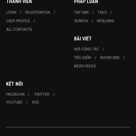
THÀNH VIÊN
PHÁP LUÂN
LOGIN
REGISTRATION
TẬP SAN
TAGS
USER PROFILE
SEARCH
WEBLINKS
ALL CONTACTS
BÀI VIẾT
MỜI CỘNG TÁC
TIÊU ĐIỂM
SHOWCASE
NEWS FEEDS
KẾT NỐI
FACEBOOK
TWITTER
YOUTUBE
RSS