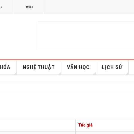
G
WIKI
 HÓA
NGHỆ THUẬT
VĂN HỌC
LỊCH SỬ
Tác giả