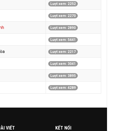
Lượt xem: 2252
Lượt xem: 2270
nh
Lượt xem: 2890
Lượt xem: 5441
Hòa
Lượt xem: 2217
Lượt xem: 3041
Lượt xem: 3895
Lượt xem: 4289
ÀI VIẾT
KẾT NỐI