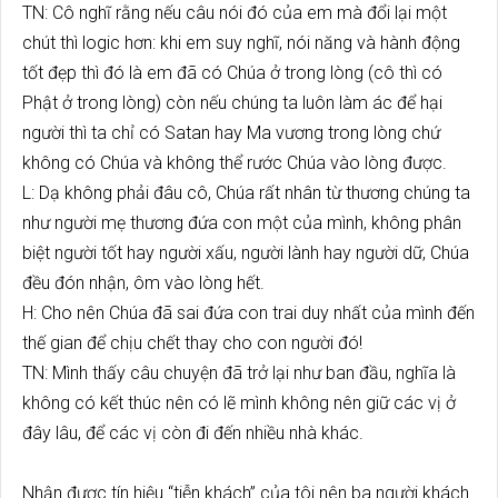
TN: Cô nghĩ rằng nếu câu nói đó của em mà đổi lại một
chút thì logic hơn: khi em suy nghĩ, nói năng và hành động
tốt đẹp thì đó là em đã có Chúa ở trong lòng (cô thì có
Phật ở trong lòng) còn nếu chúng ta luôn làm ác để hại
người thì ta chỉ có Satan hay Ma vương trong lòng chứ
không có Chúa và không thể rước Chúa vào lòng được.
L: Dạ không phải đâu cô, Chúa rất nhân từ thương chúng ta
như người mẹ thương đứa con một của mình, không phân
biệt người tốt hay người xấu, người lành hay người dữ, Chúa
đều đón nhận, ôm vào lòng hết.
H: Cho nên Chúa đã sai đứa con trai duy nhất của mình đến
thế gian để chịu chết thay cho con người đó!
TN: Mình thấy câu chuyện đã trở lại như ban đầu, nghĩa là
không có kết thúc nên có lẽ mình không nên giữ các vị ở
đây lâu, để các vị còn đi đến nhiều nhà khác.
Nhận được tín hiệu “tiễn khách” của tôi nên ba người khách