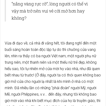
“nắng vàng rực rỡ”; lòng người có thể vì
vậy mà trở nên vui vẻ cởi mở hơn hay
không?
Vừa đi dạo về, cả nhà đi vắng hết, tôi đang nghĩ đến một
buổi sáng hoàn toàn độc lập tự do thì chuông cửa vang
lên, nhìn ra thấy có ba người Việt nam, một người phụ nữ
trung niên, một thanh niên và một thiếu nữ trẻ đẹp; không
hiểu sao, tôi tự nhiên mở cửa mời họ vào nhà, như đã quen
biết nhau từ trước! (Ở đây, người ta có thói quen không bao
giờ mở cửa cho người lạ nhất là khi mình ở nhà có một
mình. Đã nhiều lần có những “phái đoàn” người Mỹ, người
Mễ, người Philippines, v.v... đến đây, nhưng tôi không bao
giờ mời vào nhà khi biết mục đích của họ là truyền giáo, thì