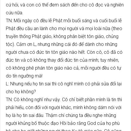
cứ hỏi, và con có thể đem sách đến cho cô đọc và nghiên
cứu nữa.
TN: Mỗi ngày cô đều lễ Phật mỗi buổi sáng và cuối buổi lễ
Phật đều cầu an lành cho mọi người và mọi loài nữa (theo
truyền thống Phật giáo, không phân biệt tôn giáo, chủng
tộc). Cảm ơn L, nhưng những cái đó để dành cho những
người chưa có đức tin tôn giáo nào hết. Còn cô, cô đã có
đức tin và cô không thay đổi đức tin của mình; tuy nhiên,
cô không phê phán tôn giáo nào cả, mỗi người đều có tự
do tín ngưỡng mà!
L: Nhưng nếu họ tin sai thì cô nghĩ mình có phải sửa đổi lại
cho họ không?
TN: Cô không nghĩ như vậy. Cô chỉ biết phần mình là tin thì
phải hiểu, còn đối với người khác, mình không dám nói với
họ là họ tin sai đâu. Thậm chí chúng ta đều nghe những
người khủng bố thuộc đạo Hồi bảo rằng God của họ phù