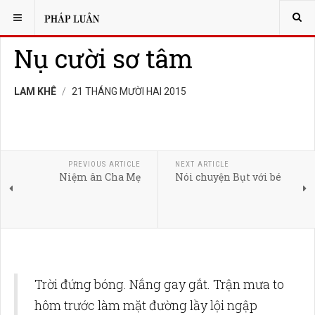
BẠN ĐANG Ở:
TRUYỆN
Nụ cười sơ tâm
LAM KHÊ
21 THÁNG MƯỜI HAI 2015
PREVIOUS ARTICLE
NEXT ARTICLE
Niệm ân Cha Mẹ
Nói chuyện Bụt với bé
Trời đứng bóng. Nắng gay gắt. Trận mưa to
hôm trước làm mặt đường lầy lội ngập