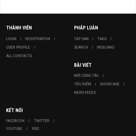
THÀNH VIÊN
PHÁP LUÂN
LOGIN
REGISTRATION
TẬP SAN
TAGS
USER PROFILE
SEARCH
WEBLINKS
ALL CONTACTS
BÀI VIẾT
MỜI CỘNG TÁC
TIÊU ĐIỂM
SHOWCASE
NEWS FEEDS
KẾT NỐI
FACEBOOK
TWITTER
YOUTUBE
RSS