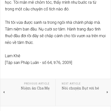
học. Tôi mân mê chỏm tóc, thấy mình như bước ra từ
trong một câu chuyện cổ tích nào đó.
Thì tôi vừa được sanh ra trong ngôi nhà chánh pháp mà.
Tâm niệm ban đầu. Nụ cười sơ tâm. Hành trang đạo tình
thuở đầu đời rồi đây sẽ chắp cánh cho tôi vươn xa trên mọi
nẻo về tâm thức.
Lam Khê
[Tập san Pháp Luân - số 64, tr76, 2009]
PREVIOUS ARTICLE
NEXT ARTICLE
Niệm ân Cha Mẹ
Nói chuyện Bụt với bé