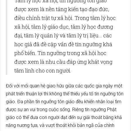
Tâm lý học xã hội, tín ngưỡng tôn giáo
được xem là nền tảng kiến tạo đạo đức,
điều chỉnh trật tự xã hội. Trong tâm lý học
xã hội, tâm lý giáo dục, tâm lý học đương
đại, tâm lý quản lý và tâm lý trị liệu… các
học giả đã đề cập vấn đề tín ngưỡng khá
phổ biến. Tín ngưỡng trong xã hội học
được xem là nhu cầu đáp ứng khát vọng
tâm linh cho con người.
Đối với mối quan hệ giao hữu giữa các quốc gia ngày một
phát triển thuận lợi thì không thể thiếu yếu tố tín ngưỡng tôn
giáo. Đa phần tín ngưỡng tôn giáo đều khiến nhân loại tìm
được sự an vui trong cuộc sống. Riêng tín ngưỡng Phật
giáo có thể đưa con người đạt đến sự giải thoát bằng khả
năng nương tựa, và vượt thoát khỏi bản ngã của chính