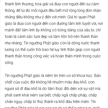
thành tình thương, hóa giải và đưa con người đến sự cảm
thông, để từ đó mỗi người đều biết mở rộng lòng đón nhận
những điều không như ý đến với mình. Giá trị quan Phật
giáo là đưa con người đến con đường tâm linh tuyệt vời, nơi
mảnh đất tâm linh ấy không có bóng dáng của sầu bi, chỉ
toàn là cảnh sắc tươi đẹp và tâm hồn trở nên thanh thản
nhẹ nhàng. Tín ngưỡng Phật giáo còn là dòng nước thanh
lương có thể cuốn trôi bao hệ lụy tinh thần giúp con người
thanh thản trong công việc và hoàn thiện mình trong cuộc
sống.
Tín ngưỡng Phật giáo là niềm tin trên cơ sở khoa học. Bản
chất của cuộc đời không hề nhuốm màu đau khổ, con
ngươi sở dĩ đau khổ là do tâm thức đối diện với sự vật mà
phát sanh khái niệm sai biệt, chấp ngã chấp pháp, chấp
chân ngụy, chấp bỉ thử, thành ra khổ đâu triền miên. Tín