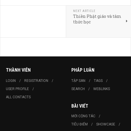
NEXT ARTICLE
Thiền Phật giáo và tâm
thức học
THÀNH VIÊN
PHÁP LUÂN
LOGIN
REGISTRATION
TẬP SAN
TAGS
USER PROFILE
SEARCH
WEBLINKS
ALL CONTACTS
BÀI VIẾT
MỜI CỘNG TÁC
TIÊU ĐIỂM
SHOWCASE