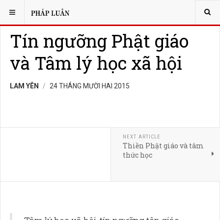
BẠN ĐANG Ở:
TÂM LÝ
Tín ngưỡng Phật giáo
và Tâm lý học xã hội
LAM YÊN
24 THÁNG MƯỜI HAI 2015
NEXT ARTICLE
Thiền Phật giáo và tâm
thức học