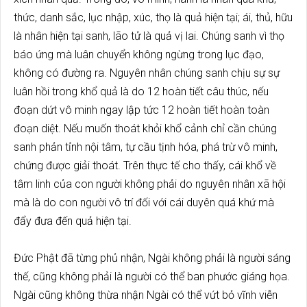
thức, danh sắc, lục nhập, xúc, thọ là quả hiện tại; ái, thủ, hữu
là nhân hiện tại sanh, lão tử là quả vị lai. Chúng sanh vì thọ
báo ứng mà luân chuyển không ngừng trong lục đạo,
không có đường ra. Nguyên nhân chúng sanh chịu sự sự
luân hồi trong khổ quả là do 12 hoàn tiết câu thúc, nếu
đoạn dứt vô minh ngay lập tức 12 hoàn tiết hoàn toàn
đoạn diệt. Nếu muốn thoát khỏi khổ cảnh chỉ cần chúng
sanh phản tỉnh nội tâm, tự cầu tịnh hóa, phá trừ vô minh,
chứng được giải thoát. Trên thực tế cho thấy, cái khổ về
tâm linh của con người không phải do nguyên nhân xã hội
mà là do con người vô trí đối với cái duyên quá khứ mà
đẩy đưa đến quả hiện tại.
Đức Phật đã từng phủ nhận, Ngài không phải là người sáng
thế, cũng không phải là người có thể ban phước giáng họa.
Ngài cũng không thừa nhận Ngài có thể vứt bỏ vĩnh viễn