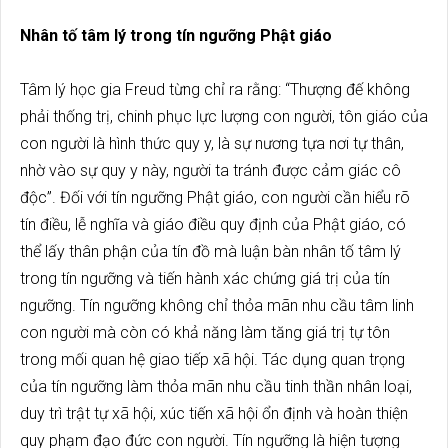
Nhân tố tâm lý trong tín ngưỡng Phật giáo
Tâm lý học gia Freud từng chỉ ra rằng: “Thượng đế không
phải thống trị, chinh phục lực lượng con người, tôn giáo của
con người là hình thức quy y, là sự nương tựa nơi tự thân,
nhờ vào sự quy y này, người ta tránh được cảm giác cô
độc”. Đối với tín ngưỡng Phật giáo, con người cần hiểu rõ
tín điều, lễ nghĩa và giáo điều quy định của Phật giáo, có
thể lấy thân phận của tín đồ mà luận bàn nhân tố tâm lý
trong tín ngưỡng và tiến hành xác chứng giá trị của tín
ngưỡng. Tín ngưỡng không chỉ thỏa mãn nhu cầu tâm linh
con người mà còn có khả năng làm tăng giá trị tự tôn
trong mối quan hệ giao tiếp xã hội. Tác dụng quan trọng
của tín ngưỡng làm thỏa mãn nhu cầu tinh thần nhân loại,
duy trì trật tự xã hội, xúc tiến xã hội ổn định và hoàn thiện
quy phạm đạo đức con người. Tín ngưỡng là hiện tượng