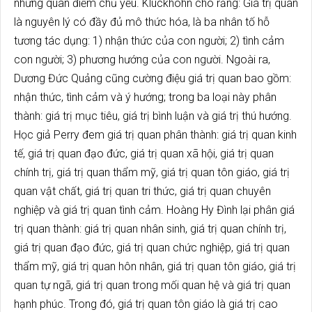
những quan điểm chủ yếu. Kluckhohn cho rằng: Giá trị quan
là nguyên lý có đầy đủ mô thức hóa, là ba nhân tố hỗ
tương tác dụng: 1) nhận thức của con người; 2) tình cảm
con người; 3) phương hướng của con người. Ngoài ra,
Dương Đức Quảng cũng cường điệu giá trị quan bao gồm:
nhận thức, tình cảm và ý hướng; trong ba loại này phân
thành: giá trị mục tiêu, giá trị bình luận và giá trị thú hướng.
Học giả Perry đem giá trị quan phân thành: giá trị quan kinh
tế, giá trị quan đạo đức, giá trị quan xã hội, giá trị quan
chính trị, giá trị quan thẩm mỹ, giá trị quan tôn giáo, giá trị
quan vật chất, giá trị quan tri thức, giá trị quan chuyên
nghiệp và giá trị quan tình cảm. Hoàng Hy Đình lại phân giá
trị quan thành: giá trị quan nhân sinh, giá trị quan chính trị,
giá trị quan đạo đức, giá trị quan chức nghiệp, giá trị quan
thẩm mỹ, giá trị quan hôn nhân, giá trị quan tôn giáo, giá trị
quan tự ngã, giá trị quan trong mối quan hệ và giá trị quan
hạnh phúc. Trong đó, giá trị quan tôn giáo là giá trị cao