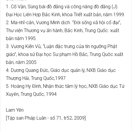
1. Cố Vận, Sùng bái đồ đằng và công năng đồ đằng (J).
Đại Học Liên Hợp Bắc Kinh, khoa Triết xuất bản, năm 1999.
2. Ma-nhĩ-căn, Vương Minh dịch. “Đời sống xã hội cổ đại”,
Thư viện Thương vụ ấn hành, Bắc Kinh, Trung Quốc. xuất
bản năm 1995.
3. Vương Kiễn Vũ, “Luận đặc trưng của tín ngưỡng Phật
giáo”, khoa sử Đại học Sư phạm Hồ Bắc, Trung Quôc xuất
bản, năm 2005
4. Dương Quang Đức, Giáo dục quản lý, NXB Giáo dục
Thượng Hải, Trung Quốc,1997
5. Hoàng Hy Đình, Nhận thức tâm lý học, NXB Giáo dục Tứ
Xuyên, Trung Quốc, 1994
Lam Yên
[Tập san Pháp Luân - số 71, tr52, 2009]