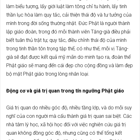
làm biểu tượng, lấy giới luật làm tông chỉ tu hành, lấy tinh
thần lục hòa làm quy tắc, cải thiện thái độ và tư tưởng của
mình trong đời sống thường nhật. Đức Phật là người thành
lập giáo đoàn, trong đó mỗi thành viên Tăng-già điều phải
biết tuân thủ trật tự, quy tắc, điều chỉnh thái độ của mình
trong tinh thần tôn trọng tập thể, có như thế, mỗi vị Tăng-
già sẽ đạt được kết quả mỹ mãn do minh tạo ra, đoàn thể
Phật giáo sẽ mang đến cái đẹp cho cộng đồng và làm đẹp
bộ mặt Phật giáo trong lòng nhân loại.
Động cơ và giá trị quan trong tín ngưỡng Phật giáo
Giá trị quan do nhiều góc độ, nhiều tầng lớp, và do mỗi suy
nghĩ của con người mà cấu thành giá trị quan sai biệt. Các
nhà tâm lý học, xã hội học đối với việc nghiên cứu giá trị
quan không đồng góc độ, nhưng cũng có thể tổng kết