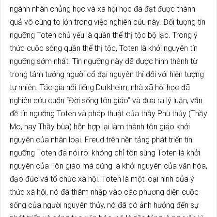
ngành nhân chủng học và xã hội học đã đạt được thành
quả vô cùng to lớn trong việc nghiên cứu này. Đối tượng tín
ngưỡng Toten chủ yếu là quần thể thị tộc bộ lạc. Trong ý
thức cuộc sống quần thể thị tộc, Toten là khởi nguyên tín
ngưỡng sớm nhất. Tín ngưỡng này đã được hình thành từ
trong tâm tưởng người cổ đại nguyên thỉ đối với hiện tượng
tự nhiên. Tác gia nổi tiếng Durkheim, nhà xã hội học đã
nghiên cứu cuốn “Đời sống tôn giáo” và đưa ra lý luận, vấn
đề tín ngưỡng Toten và pháp thuật của thầy Phù thủy (Thầy
Mo, hay Thầy bùa) hỗn hợp lại làm thành tôn giáo khởi
nguyên của nhân loại. Freud trên nền tảng phát triển tín
ngưỡng Toten đã nói rõ: không chỉ tôn sùng Toten là khởi
nguyên của Tôn giáo mà cũng là khởi nguyên của văn hóa,
đạo đức và tổ chức xã hội. Toten là một loại hình của ý
thức xã hội, nó đã thâm nhập vào các phương diện cuộc
sống của người nguyên thủy, nó đã có ảnh hưởng đến sự