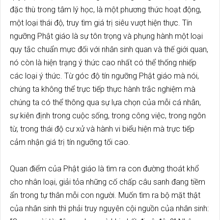
đặc thù trong tâm lý học, là một phương thức hoạt động,
một loại thái độ, truy tìm giá trị siêu vượt hiện thực. Tín
ngưỡng Phật giáo là sự tôn trọng và phụng hành một loại
quy tắc chuẩn mực đối với nhân sinh quan và thế giới quan,
nó còn là hiện trạng ý thức cao nhất có thể thống nhiếp
các loại ý thức. Từ góc độ tín ngưỡng Phật giáo mà nói,
chúng ta không thể trực tiếp thực hành trắc nghiệm mà
chúng ta có thể thông qua sự lựa chọn của mỗi cá nhân,
sự kiên định trong cuộc sống, trong công việc, trong ngôn
từ, trong thái độ cư xử và hành vi biểu hiện mà trực tiếp
cảm nhận giá trị tín ngưỡng tối cao.
Quan điểm của Phật giáo là tìm ra con đường thoát khổ
cho nhân loại, giải tỏa những cố chấp câu sanh đang tiềm
ẩn trong tự thân mỗi con người. Muốn tìm ra bộ mặt thật
của nhân sinh thì phải truy nguyên cội nguồn của nhân sinh: