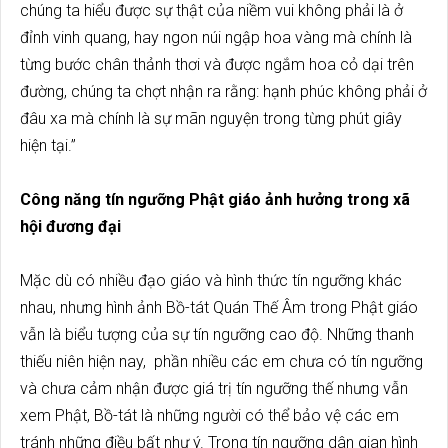
chúng ta hiểu được sự thật của niềm vui không phải là ở
đỉnh vinh quang, hay ngon núi ngập hoa vàng mà chính là
từng bước chân thảnh thơi và được ngắm hoa cỏ dại trên
đường, chúng ta chợt nhận ra rằng: hạnh phúc không phải ở
đâu xa mà chính là sự mãn nguyện trong từng phút giây
hiện tại.”
Công năng tín ngưỡng Phật giáo ảnh hưởng trong xã
hội đương đại
Mặc dù có nhiều đạo giáo và hình thức tín ngưỡng khác
nhau, nhưng hình ảnh Bồ-tát Quán Thế Âm trong Phật giáo
vẫn là biểu tượng của sự tín ngưỡng cao độ. Những thanh
thiếu niên hiện nay, phần nhiều các em chưa có tín ngưỡng
và chưa cảm nhận được giá trị tín ngưỡng thế nhưng vẫn
xem Phật, Bồ-tát là những người có thể bảo vệ các em
tránh những điều bất như ý. Trong tín ngưỡng dân gian hình