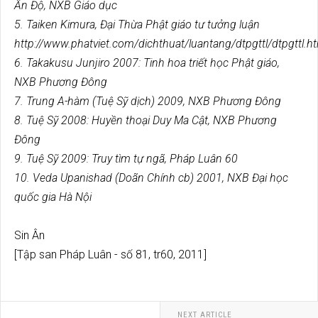
Ấn Độ, NXB Giáo dục
5. Taiken Kimura, Đại Thừa Phật giáo tư tưởng luận
http://www.phatviet.com/dichthuat/luantang/dtpgttl/dtpgttl.h
6. Takakusu Junjiro 2007: Tinh hoa triết học Phật giáo,
NXB Phương Đông
7. Trung A-hàm (Tuệ Sỹ dịch) 2009, NXB Phương Đông
8. Tuệ Sỹ 2008: Huyền thoại Duy Ma Cật, NXB Phương
Đông
9. Tuệ Sỹ 2009: Truy tìm tự ngã, Pháp Luân 60
10. Veda Upanishad (Doãn Chính cb) 2001, NXB Đại học
quốc gia Hà Nội
Sin Ân
[Tập san Pháp Luân - số 81, tr60, 2011]
NEXT ARTICLE