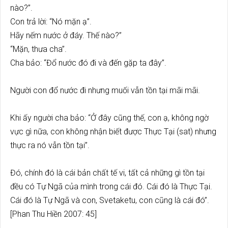
nào?”.
Con trả lời: “Nó mặn ạ”.
Hãy nếm nước ở đáy. Thế nào?”
“Mặn, thưa cha”.
Cha bảo: “Đổ nước đó đi và đến gặp ta đây”.
Người con đổ nước đi nhưng muối vẫn tồn tại mãi mãi.
Khi ấy người cha bảo: “Ở đây cũng thế, con ạ, không ngờ
vực gì nữa, con không nhận biết được Thực Tại (sat) nhưng
thực ra nó vẫn tồn tại”.
Đó, chính đó là cái bản chất tế vi, tất cả những gì tồn tại
đều có Tự Ngã của mình trong cái đó. Cái đó là Thực Tại.
Cái đó là Tự Ngã và con, Svetaketu, con cũng là cái đó”.
[Phan Thu Hiền 2007: 45]