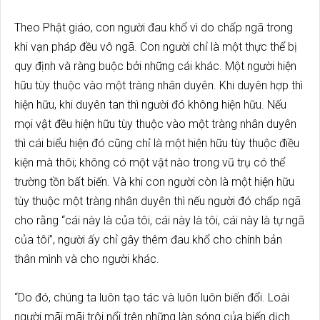
Theo Phật giáo, con người đau khổ vì do chấp ngã trong
khi vạn pháp đều vô ngã. Con người chỉ là một thực thể bị
quy định và ràng buộc bởi những cái khác. Một người hiện
hữu tùy thuộc vào một tràng nhân duyên. Khi duyên hợp thì
hiện hữu, khi duyên tan thì người đó không hiện hữu. Nếu
mọi vật đều hiện hữu tùy thuộc vào một tràng nhân duyên
thì cái biểu hiện đó cũng chỉ là một hiện hữu tùy thuộc điều
kiện mà thôi; không có một vật nào trong vũ trụ có thể
trường tồn bất biến. Và khi con người còn là một hiện hữu
tùy thuộc một tràng nhân duyên thì nếu người đó chấp ngã
cho rằng “cái này là của tôi, cái này là tôi, cái này là tự ngã
của tôi”, người ấy chỉ gây thêm đau khổ cho chính bản
thân mình và cho người khác.
“Do đó, chúng ta luôn tạo tác và luôn luôn biến đổi. Loài
người mãi mãi trôi nổi trên những làn sóng của biến dịch