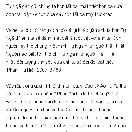
Tự Ngã gần gũi chúng ta hơn tất cả, mật thiết hơn cả đứa
con trai, cận kề hơn của cải, hơn tất cả mọi thứ khác.
Và nếu ai đó nói rằng còn có cái gì khác gần anh ta hơn Tự
Ngã thì anh ta sẽ đánh mất cái là ruột thịt với anh ta. Con
người hãy thờ phụng một mình Tự Ngã như người thân thiết.
Người nào biết tôn thờ chỉ Tự Ngã như người thân thiết
nhất, đối tượng tình yêu của anh ta sẽ đời đời bất diệt”.
[Phan Thu Hiền 2007: 87,88]
Vậy rồi, trong quá trình đi tìm tự ngã, vị đạo sỹ Áo nghĩa thư
hỏi: cái này là tôi chăng? Phải. Cái kia là tôi chăng? Phải.
Bởi vì tất cả những cái đó có cùng bản chất với tôi, là một
với Đại ngã – Linh hồn vũ trụ. Có một Tự ngã thường
nghiệm, trong thân xác này như không khí trong bình tương
thông, và là một, đồng nhất với không khí ngoài bình. Và có