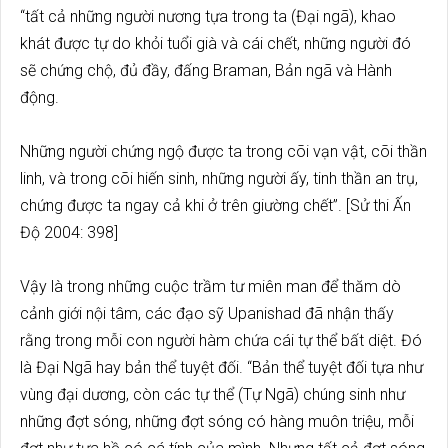
“tất cả những người nương tựa trong ta (Đại ngã), khao
khát được tự do khỏi tuổi già và cái chết, những người đó
sẽ chứng chộ, đủ đầy, đấng Braman, Bản ngã và Hành
động.
Những người chứng ngộ được ta trong cõi vạn vật, cõi thần
linh, và trong cõi hiến sinh, những người ấy, tinh thần an trụ,
chứng được ta ngay cả khi ở trên giường chết”. [Sử thi Ấn
Độ 2004: 398]
Vậy là trong những cuộc trầm tư miên man để thăm dò
cảnh giới nội tâm, các đạo sỹ Upanishad đã nhận thấy
rằng trong mỗi con người hàm chứa cái tự thể bất diệt. Đó
là Đại Ngã hay bản thể tuyệt đối. “Bản thể tuyệt đối tựa như
vùng đại dương, còn các tự thể (Tự Ngã) chúng sinh như
những đợt sóng, những đợt sóng có hàng muôn triệu, mỗi