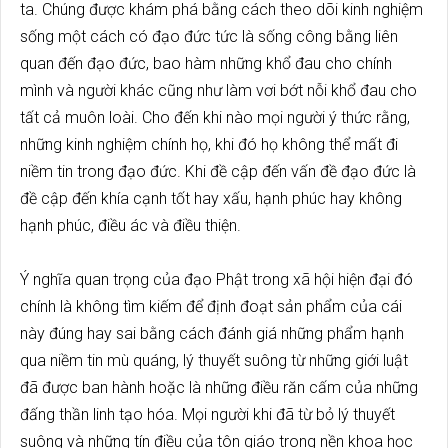
ta. Chúng được khám phá bằng cách theo dõi kinh nghiệm
sống một cách có đạo đức tức là sống công bằng liên
quan đến đạo đức, bao hàm những khổ đau cho chính
mình và người khác cũng như làm vơi bớt nỗi khổ đau cho
tất cả muôn loài. Cho đến khi nào mọi người ý thức rằng,
những kinh nghiệm chính họ, khi đó họ không thể mất đi
niềm tin trong đạo đức. Khi đề cập đến vấn đề đạo đức là
đề cập đến khía cạnh tốt hay xấu, hạnh phúc hay không
hạnh phúc, điều ác và điều thiện.
Ý nghĩa quan trọng của đạo Phật trong xã hội hiện đại đó
chính là không tìm kiếm để định đoạt sản phẩm của cái
này đúng hay sai bằng cách đánh giá những phẩm hạnh
qua niềm tin mù quáng, lý thuyết suông từ những giới luật
đã được ban hành hoặc là những điều răn cấm của những
đấng thần linh tạo hóa. Mọi người khi đã từ bỏ lý thuyết
suông và những tín điều của tôn giáo trong nền khoa học