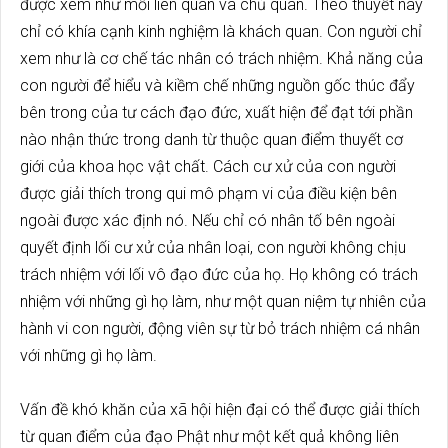
được xem như mối liên quan và chủ quan. Theo thuyết này
chỉ có khía cạnh kinh nghiệm là khách quan. Con người chỉ
xem như là cơ chế tác nhân có trách nhiệm. Khả năng của
con người để hiểu và kiềm chế những nguồn gốc thúc đẩy
bên trong của tư cách đạo đức, xuất hiện để đạt tới phần
nào nhận thức trong danh từ thuộc quan điểm thuyết cơ
giới của khoa học vật chất. Cách cư xử của con người
được giải thích trong qui mô phạm vi của điều kiện bên
ngoài được xác định nó. Nếu chỉ có nhân tố bên ngoài
quyết định lối cư xử của nhân loại, con người không chịu
trách nhiệm với lối vô đạo đức của họ. Họ không có trách
nhiệm với những gì họ làm, như một quan niệm tự nhiên của
hành vi con người, động viên sự từ bỏ trách nhiệm cá nhân
với những gì họ làm.
Vấn đề khó khăn của xã hội hiện đại có thể được giải thích
từ quan điểm của đạo Phật như một kết quả không liên