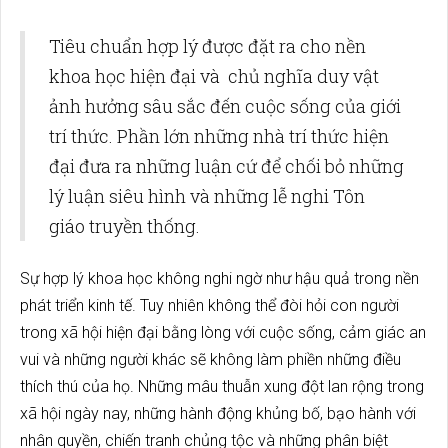
Tiêu chuẩn hợp lý được đặt ra cho nền
khoa học hiện đại và chủ nghĩa duy vật
ảnh hưởng sâu sắc đến cuộc sống của giới
trí thức. Phần lớn những nhà trí thức hiện
đại đưa ra những luận cứ để chối bỏ những
lý luận siêu hình và những lễ nghi Tôn
giáo truyền thống.
Sự hợp lý khoa học không nghi ngờ như hậu quả trong nền
phát triển kinh tế. Tuy nhiên không thể đòi hỏi con người
trong xã hội hiện đại bằng lòng với cuộc sống, cảm giác an
vui và những người khác sẽ không làm phiền những điều
thích thú của họ. Những mâu thuẫn xung đột lan rộng trong
xã hội ngày nay, những hành động khủng bố, bạo hành với
nhân quyền, chiến tranh chủng tộc và những phân biệt