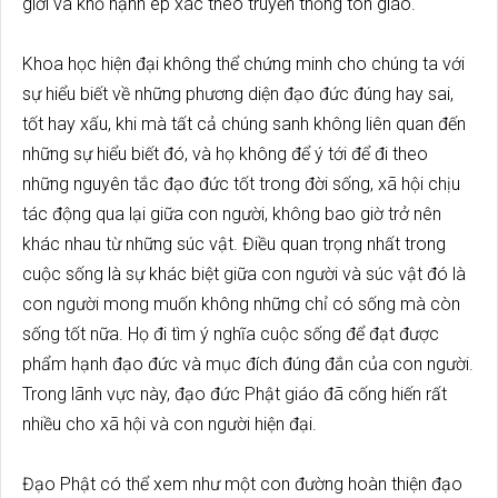
giới và khổ hạnh ép xác theo truyền thống tôn giáo.
Khoa học hiện đại không thể chứng minh cho chúng ta với
sự hiểu biết về những phương diện đạo đức đúng hay sai,
tốt hay xấu, khi mà tất cả chúng sanh không liên quan đến
những sự hiểu biết đó, và họ không để ý tới để đi theo
những nguyên tắc đạo đức tốt trong đời sống, xã hội chịu
tác động qua lại giữa con người, không bao giờ trở nên
khác nhau từ những súc vật. Điều quan trọng nhất trong
cuộc sống là sự khác biệt giữa con người và súc vật đó là
con người mong muốn không những chỉ có sống mà còn
sống tốt nữa. Họ đi tìm ý nghĩa cuộc sống để đạt được
phẩm hạnh đạo đức và mục đích đúng đắn của con người.
Trong lãnh vực này, đạo đức Phật giáo đã cống hiến rất
nhiều cho xã hội và con người hiện đại.
Đạo Phật có thể xem như một con đường hoàn thiện đạo