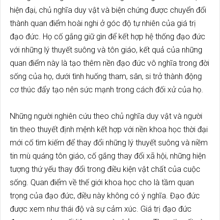
hiện đại, chủ nghĩa duy vật và biện chứng được chuyển đổi
thành quan điểm hoài nghi ở góc độ tự nhiên của giá trị
đạo đức. Họ cố gắng giữ gìn để kết hợp hệ thống đạo đức
với những lý thuyết suông và tôn giáo, kết quả của những
quan điểm này là tạo thêm nền đạo đức vô nghĩa trong đời
sống của họ, dưới tình huống tham, sân, si trở thành động
cơ thúc đẩy tạo nên sức mạnh trong cách đối xử của họ.
Những người nghiên cứu theo chủ nghĩa duy vật và người
tin theo thuyết định mệnh kết hợp với nền khoa học thời đại
mới cố tìm kiếm để thay đổi những lý thuyết suông và niềm
tin mù quáng tôn giáo, cố gắng thay đổi xã hội, những hiện
tượng thứ yếu thay đổi trong điều kiện vật chất của cuộc
sống. Quan điểm về thế giới khoa học cho là tầm quan
trọng của đạo đức, điều này không có ý nghĩa. Đạo đức
được xem như thái độ và sự cảm xúc. Giá trị đạo đức