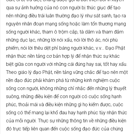
qua sự ảnh hưởng của nó con người bị thúc giục để tạo
nên những điều trái luân thường đạo lý như sát sanh, tạo ra
nguyên nhân đoạn mạng sống hoặc làm tổn thương mạng
sống người khác, tham ô trộm cắp, tà dâm và tham đắm
những dục lạc, những lời nói xấu, nói lời thô ác, nói phù
phiếm, nói lời thêu dệt phỉ báng người khác, v.v… Đạo Phật
nhận thức nền tảng cơ bản hợp lý để nhận thức sự khác
biệt giữa con người với những cái đúng hay sai, tốt hay xấu.
Theo giáo lý đạo Phật, nền tảng vững chắc để tạo nên một
nền đạo đức phải khám phá từ những kinh nghiệm cuộc
sống con người, không những chỉ nhắc đến những lý thuyết
suông, những điều kiện để con người có cuộc sống hạnh
phúc, thoải mái và điều kiện những gì họ kiếm được, cuộc
sống có thể mang lại khổ đau hay hạnh phúc tùy nhận thức
của mỗi người. Thực sự những thông tin về những điều kiện
đó trực tiếp liên quan đến cuộc sống đạo đức của chúng