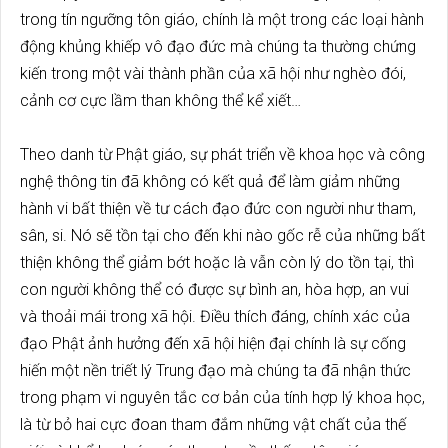
trong tín ngưỡng tôn giáo, chính là một trong các loại hành
động khủng khiếp vô đạo đức mà chúng ta thường chứng
kiến trong một vài thành phần của xã hội như nghèo đói,
cảnh cơ cực lầm than không thể kể xiết…
Theo danh từ Phật giáo, sự phát triển về khoa học và công
nghệ thông tin đã không có kết quả để làm giảm những
hành vi bất thiện về tư cách đạo đức con người như tham,
sân, si. Nó sẽ tồn tại cho đến khi nào gốc rễ của những bất
thiện không thể giảm bớt hoặc là vẫn còn lý do tồn tại, thì
con người không thể có được sự bình an, hòa hợp, an vui
và thoải mái trong xã hội. Điều thích đáng, chính xác của
đạo Phật ảnh hưởng đến xã hội hiện đại chính là sự cống
hiến một nền triết lý Trung đạo mà chúng ta đã nhận thức
trong phạm vi nguyên tắc cơ bản của tính hợp lý khoa học,
là từ bỏ hai cực đoan tham đắm những vật chất của thế