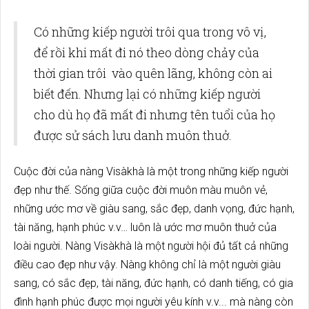
Có những kiếp người trôi qua trong vô vị,
để rồi khi mất đi nó theo dòng chảy của
thời gian trôi vào quên lãng, không còn ai
biết đến. Nhưng lại có những kiếp người
cho dù họ đã mất đi nhưng tên tuổi của họ
được sử sách lưu danh muôn thuở.
Cuộc đời của nàng Visàkhà là một trong những kiếp người
đẹp như thế. Sống giữa cuộc đời muôn màu muôn vẻ,
những ước mơ về giàu sang, sắc đẹp, danh vọng, đức hạnh,
tài năng, hạnh phúc v.v… luôn là ước mơ muôn thuở của
loài người. Nàng Visàkhà là một người hội đủ tất cả những
điều cao đẹp như vậy. Nàng không chỉ là một người giàu
sang, có sắc đẹp, tài năng, đức hạnh, có danh tiếng, có gia
đình hạnh phúc được mọi người yêu kính v.v... mà nàng còn