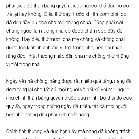
phải giúp đỡ thân bằng quyến thuộc nghèo khổ dầu họ có
trả lại hay không. Điều thứ bảy: trước khi ăn cơm phải coi
đã dọn đầy đủ cho cha mẹ chồng chưa. Cũng phải coi
chừng người làm trong nhà có được chăm sóc đầy đủ
không. Hay điều thứ mười: cha mẹ chồng và chồng phải
được tôn kính như những vị trời trong nhà, nên ghi nhận
rằng đức Phật thường nhắc đến cha mẹ chồng như những
vị trời trong nhà.
Ngày về nhà chồng, nàng được rất nhiều quà tặng, nàng đã
đem tặng lại cho tất cả mọi người và đối xử với mọi người
như chính thân bằng quyến thuộc của mình. Do thái độ cao
quý ấy, ngay trong những ngày đầu tiên, tất cả mọi người
bên nhà chồng đều phải kính mến nàng.
Chính tình thương và đức hạnh ấy mà nàng đã không trách