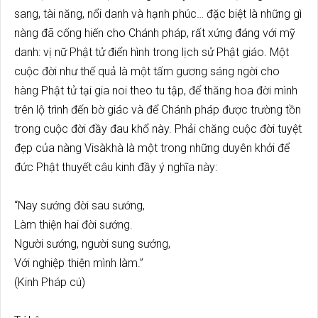
sang, tài năng, nổi danh và hạnh phúc… đặc biệt là những gì
nàng đã cống hiến cho Chánh pháp, rất xứng đáng với mỹ
danh: vị nữ Phật tử điển hình trong lịch sử Phật giáo. Một
cuộc đời như thế quả là một tấm gương sáng ngời cho
hàng Phật tử tại gia noi theo tu tập, để thăng hoa đời mình
trên lộ trình đến bờ giác và để Chánh pháp được trường tồn
trong cuộc đời đầy đau khổ này. Phải chăng cuộc đời tuyệt
đẹp của nàng Visàkhà là một trong những duyên khởi để
đức Phật thuyết câu kinh đầy ý nghĩa này:
“Nay sướng đời sau sướng,
Làm thiện hai đời sướng.
Người sướng, người sung sướng,
Với nghiệp thiện mình làm.”
(Kinh Pháp cú)