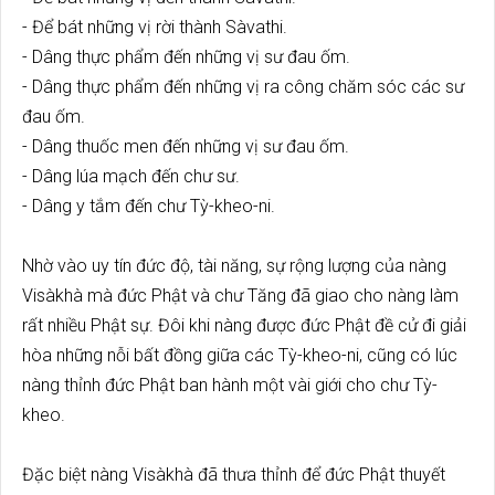
- Để bát những vị rời thành Sàvathi.
- Dâng thực phẩm đến những vị sư đau ốm.
- Dâng thực phẩm đến những vị ra công chăm sóc các sư
đau ốm.
- Dâng thuốc men đến những vị sư đau ốm.
- Dâng lúa mạch đến chư sư.
- Dâng y tắm đến chư Tỳ-kheo-ni.
Nhờ vào uy tín đức độ, tài năng, sự rộng lượng của nàng
Visàkhà mà đức Phật và chư Tăng đã giao cho nàng làm
rất nhiều Phật sự. Đôi khi nàng được đức Phật đề cử đi giải
hòa những nỗi bất đồng giữa các Tỳ-kheo-ni, cũng có lúc
nàng thỉnh đức Phật ban hành một vài giới cho chư Tỳ-
kheo.
Đặc biệt nàng Visàkhà đã thưa thỉnh để đức Phật thuyết