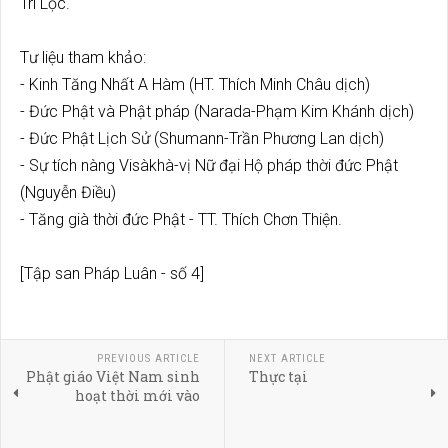
Trí Lộc.
Tư liệu tham khảo:
- Kinh Tăng Nhất A Hàm (HT. Thích Minh Châu dịch)
- Đức Phật và Phật pháp (Narada-Phạm Kim Khánh dịch)
- Đức Phật Lịch Sử (Shumann-Trần Phương Lan dịch)
- Sự tích nàng Visàkhà-vị Nữ đại Hộ pháp thời đức Phật
(Nguyễn Điều)
- Tăng già thời đức Phật - TT. Thích Chơn Thiện.
[Tập san Pháp Luân - số 4]
PREVIOUS ARTICLE
NEXT ARTICLE
Phật giáo Việt Nam sinh
Thực tại
hoạt thời mới vào