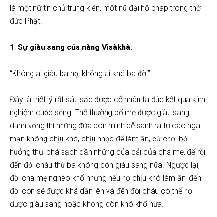
là một nữ tín chủ trung kiên, một nữ đại hộ pháp trong thời
đức Phật.
1. Sự giàu sang của nàng Visàkhà.
“Không ai giàu ba họ, không ai khó ba đời”.
Đây là triết lý rất sâu sắc được cổ nhân ta đúc kết qua kinh
nghiệm cuộc sống. Thế thường bố mẹ được giàu sang
danh vọng thì những đứa con mình dễ sanh ra tự cao ngã
mạn không chịu khó, chịu nhọc để làm ăn, cứ chơi bời
hưởng thụ, phá sạch dần những của cải của cha mẹ, để rồi
đến đời cháu thứ ba không còn giàu sang nữa. Ngược lại,
đời cha mẹ nghèo khổ nhưng nếu họ chịu khó làm ăn, đến
đời con sẽ được khá dần lên và đến đời cháu có thể họ
được giàu sang hoặc không còn khó khổ nữa.