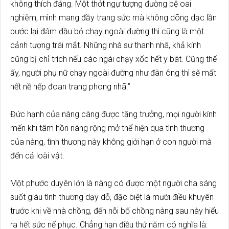
không thích đáng. Một thớt ngự tượng đường bệ oai
nghiêm, mình mang đầy trang sức mà không dõng dạc lần
bước lại đâm đầu bỏ chạy ngoài đường thì cũng là một
cảnh tượng trái mắt. Những nhà sư thanh nhã, khả kính
cũng bị chỉ trích nếu các ngài chạy xốc hết y bát. Cũng thế
ấy, người phụ nữ chạy ngoài đường như đàn ông thì sẽ mất
hết nề nếp đoan trang phong nhã.”
Đức hạnh của nàng càng được tăng trưởng, mọi người kính
mến khi tâm hồn nàng rộng mở thể hiện qua tình thương
của nàng, tình thương này không giới hạn ở con người mà
đến cả loài vật.
Một phước duyên lớn là nàng có được một người cha sáng
suốt giàu tình thương dạy dỗ, đặc biệt là mười điều khuyên
trước khi về nhà chồng, đến nỗi bố chồng nàng sau này hiểu
ra hết sức nể phục. Chẳng hạn điều thứ năm có nghĩa là: