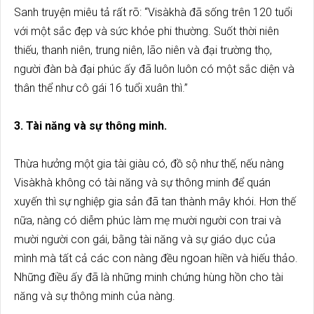
Sanh truyện miêu tả rất rõ: “Visàkhà đã sống trên 120 tuổi
với một sắc đẹp và sức khỏe phi thường. Suốt thời niên
thiếu, thanh niên, trung niên, lão niên và đại trường thọ,
người đàn bà đại phúc ấy đã luôn luôn có một sắc diện và
thân thể như cô gái 16 tuổi xuân thì.”
3. Tài năng và sự thông minh.
Thừa hưởng một gia tài giàu có, đồ sộ như thế, nếu nàng
Visàkhà không có tài năng và sự thông minh để quán
xuyến thì sự nghiệp gia sản đã tan thành mây khói. Hơn thế
nữa, nàng có diễm phúc làm mẹ mười người con trai và
mười người con gái, bằng tài năng và sự giáo dục của
mình mà tất cả các con nàng đều ngoan hiền và hiếu thảo.
Những điều ấy đã là những minh chứng hùng hồn cho tài
năng và sự thông minh của nàng.