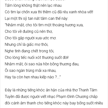
Tấm lòng không thật nên lạc nhau.
Có tìm lại chốn xưa thì thềm cũ đã rêu xanh nhòa vết!
Lại một thi sỹ tan nát tâm can thế này:
“Nhắm mắt, cho tôi tìm một thoáng hương xưa,
Cho tôi về đường cũ nên thơ,
Cho tôi gặp người xưa ước mơ.
Nhưng chỉ là giấc mơ thôi,
Nghe tình đang chết trong tôi,
Cho lòng tiếc nuối xót thương suốt đời!
Nhắm mắt, ôi sao nửa hồn bỗng thương đau,
Ôi sao ngàn trùng mãi xa nhau,
Hay ta còn hẹn nhau kiếp nào ?...”
Đây là những tiếng khóc ân hận của nhà thơ Thanh Tâm
Tuyền đã được người viết nhạc Phạm Đình Chương chắp
đôi cánh âm thanh cho tiếng khóc này bay bổng suốt nhiều