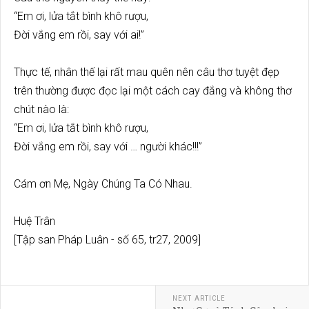
“Em ơi, lửa tắt bình khô rượu,
Đời vắng em rồi, say với ai!”
Thực tế, nhân thế lại rất mau quên nên câu thơ tuyệt đẹp
trên thường được đọc lại một cách cay đắng và không thơ
chút nào là:
“Em ơi, lửa tắt bình khô rượu,
Đời vắng em rồi, say với … người khác!!!”
Cám ơn Mẹ, Ngày Chúng Ta Có Nhau.
Huệ Trân
[Tập san Pháp Luân - số 65, tr27, 2009]
NEXT ARTICLE