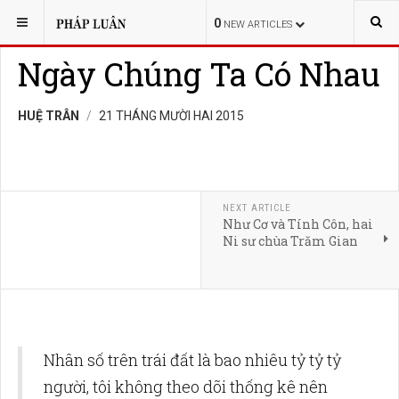
BẠN ĐANG Ở:
LỊCH SỬ
NHÂN VẬT
0
NEW ARTICLES
Ngày Chúng Ta Có Nhau
HUỆ TRÂN
21 THÁNG MƯỜI HAI 2015
NEXT ARTICLE
Như Cơ và Tính Côn, hai
Ni sư chùa Trăm Gian
Nhân số trên trái đất là bao nhiêu tỷ tỷ tỷ
người, tôi không theo dõi thống kê nên