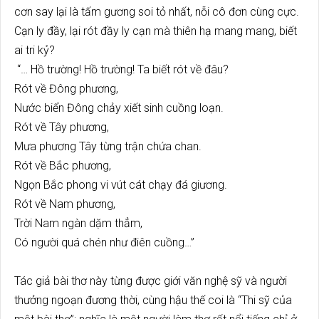
cơn say lại là tấm gương soi tỏ nhất, nỗi cô đơn cùng cực.
Cạn ly đầy, lại rót đầy ly cạn mà thiên hạ mang mang, biết
ai tri kỷ?
“… Hồ trường! Hồ trường! Ta biết rót về đâu?
Rót về Đông phương,
Nước biển Đông chảy xiết sinh cuồng loạn.
Rót về Tây phương,
Mưa phương Tây từng trận chứa chan.
Rót về Bắc phương,
Ngọn Bắc phong vi vút cát chạy đá giương.
Rót về Nam phương,
Trời Nam ngàn dặm thẳm,
Có người quá chén như điên cuồng…”
Tác giả bài thơ này từng được giới văn nghệ sỹ và người
thưởng ngoạn đương thời, cùng hậu thế coi là “Thi sỹ của