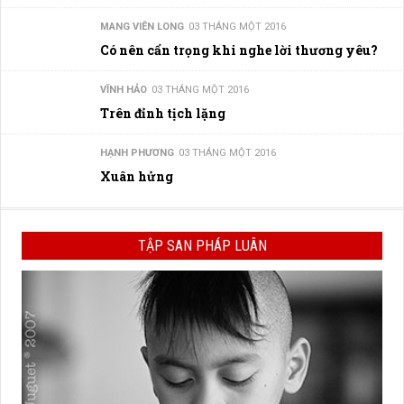
MANG VIÊN LONG
03 THÁNG MỘT 2016
Có nên cẩn trọng khi nghe lời thương yêu?
VĨNH HẢO
03 THÁNG MỘT 2016
Trên đỉnh tịch lặng
HẠNH PHƯƠNG
03 THÁNG MỘT 2016
Xuân hửng
TẬP SAN PHÁP LUÂN